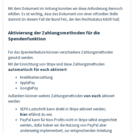
Mit dem Dokument im Anhang konnten wir diese Anforderung dennoch
erfüllen. Es ist wichtig, dass das Dokument von einer offiziellen Stelle
stammt (in diesem Fall der Bund FeG, der den Rechtsstatus KdöR hat).
Aktivierung der Zahlungsmethoden für die
Spendenfunktion
Für das Spendenfeature können verschiedene Zahlungsmethoden
genutzt werden.
Mit der Einrichtung von Stripe sind diese Zahlungsmethoden
automatisch für euch aktiviert
:
Kreditkartenzahlung
ApplePay
GooglePay
Außerdem können weitere Zahlungsmethoden
von euch
aktiviert
werden:
SEPA-Lastschrift kann direkt in Stripe aktiviert werden;
hier
erfährst du wie.
PayPal kann für Non-Profits nicht in Stripe selbst eingerichtet
werden, dafür haben wir die Nutzung von PayPal aber
anderweitig implementiert; zur entsprechenden Anleitung