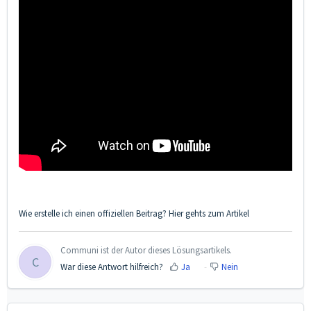
Wie erstelle ich einen offiziellen Beitrag? Hier gehts zum Artikel
Communi ist der Autor dieses Lösungsartikels.
C
War diese Antwort hilfreich?
Ja
Nein